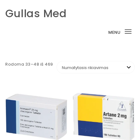
Gullas Med
Skip to content
MENU
Tog
nav
Rodoma 33–48 iš 469