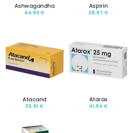
Ashwagandha
Aspirin
44,93
€
29,67
€
Atacand
Atarax
35,61
€
41,54
€