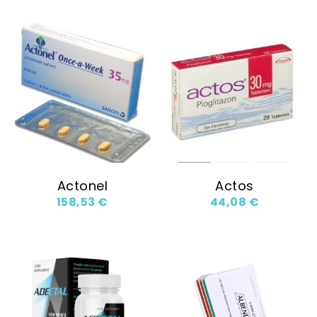
Actonel
Actos
158,53
€
44,08
€