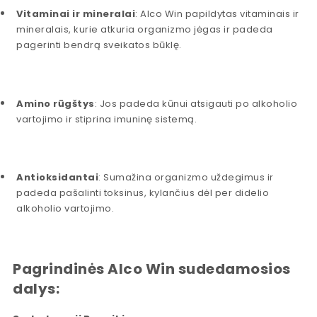
Vitaminai ir mineralai
: Alco Win papildytas vitaminais ir
mineralais, kurie atkuria organizmo jėgas ir padeda
pagerinti bendrą sveikatos būklę.
Amino rūgštys
: Jos padeda kūnui atsigauti po alkoholio
vartojimo ir stiprina imuninę sistemą.
Antioksidantai
: Sumažina organizmo uždegimus ir
padeda pašalinti toksinus, kylančius dėl per didelio
alkoholio vartojimo.
Pagrindinės Alco Win sudedamosios
dalys: