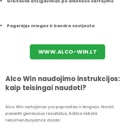
Greitesnė atsigavimas po alkoholio vartojimo
Pagerėjęs miegas ir bendra savijauta
WWW.ALCO-WIN.LT
Alco Win naudojimo instrukcijos:
kaip teisingai naudoti?
Alco Win vartojimas yra paprastas ir lengvas. Norint
pasiekti geriausius rezultatus, būtina laikytis
rekomenduojamos dozės: