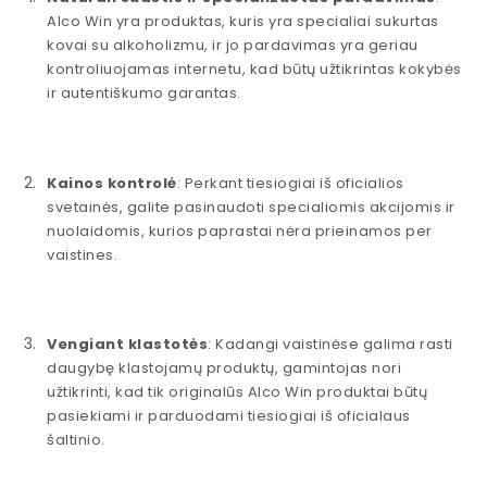
Alco Win yra produktas, kuris yra specialiai sukurtas
kovai su alkoholizmu, ir jo pardavimas yra geriau
kontroliuojamas internetu, kad būtų užtikrintas kokybės
ir autentiškumo garantas.
Kainos kontrolė
: Perkant tiesiogiai iš oficialios
svetainės, galite pasinaudoti specialiomis akcijomis ir
nuolaidomis, kurios paprastai nėra prieinamos per
vaistines.
Vengiant klastotės
: Kadangi vaistinėse galima rasti
daugybę klastojamų produktų, gamintojas nori
užtikrinti, kad tik originalūs Alco Win produktai būtų
pasiekiami ir parduodami tiesiogiai iš oficialaus
šaltinio.