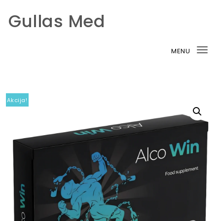
Gullas Med
Skip to content
MENU
Tog
nav
Akcija!