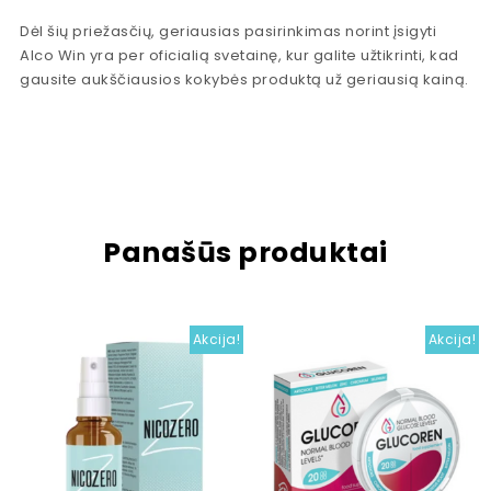
Dėl šių priežasčių, geriausias pasirinkimas norint įsigyti
Alco Win yra per oficialią svetainę, kur galite užtikrinti, kad
gausite aukščiausios kokybės produktą už geriausią kainą.
Panašūs produktai
Akcija!
Akcija!