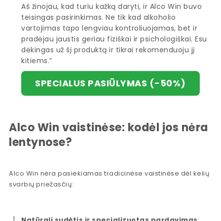
Aš žinojau, kad turiu kažką daryti, ir Alco Win buvo
teisingas pasirinkimas. Ne tik kad alkoholio
vartojimas tapo lengviau kontroliuojamas, bet ir
pradėjau jaustis geriau fiziškai ir psichologiškai. Esu
dėkingas už šį produktą ir tikrai rekomenduoju jį
kitiems.”
SPECIALUS PASIŪLYMAS (-50%)
Alco Win vaistinėse: kodėl jos nėra
lentynose?
Alco Win nėra pasiekiamas tradicinėse vaistinėse dėl kelių
svarbių priežasčių:
Natūrali sudėtis ir specializuotas pardavimas
: