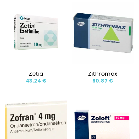
Zetia
Zithromax
43,24
€
50,87
€