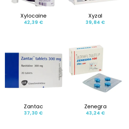
Xylocaine
Xyzal
42,39
€
39,84
€
Zantac
Zenegra
37,30
€
43,24
€