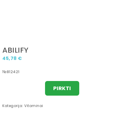
ABILIFY
45,78
€
№812421
PIRKTI
Kategorija:
Vitaminai