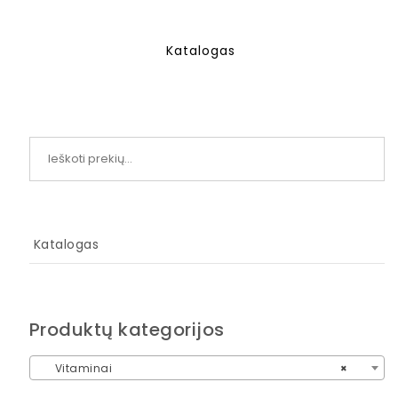
Katalogas
Ieškoti:
Katalogas
Produktų kategorijos
Vitaminai
×