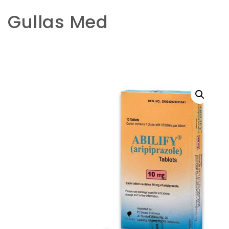
Gullas Med
Skip to content