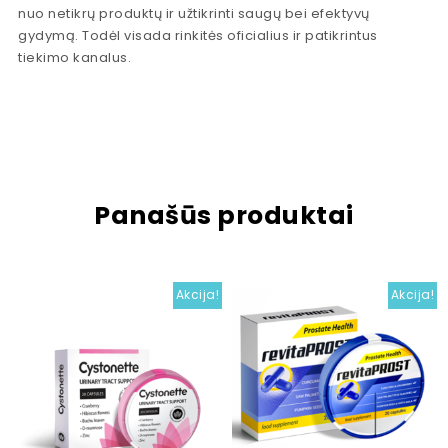
nuo netikrų produktų ir užtikrinti saugų bei efektyvų
gydymą. Todėl visada rinkitės oficialius ir patikrintus
tiekimo kanalus.
Panašūs produktai
Akcija!
Akcija!