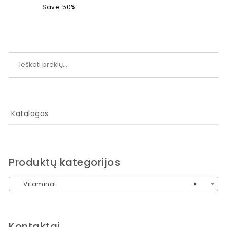
Save: 50%
Ieškoti:
Katalogas
Produktų kategorijos
Vitaminai
×
Kontaktai