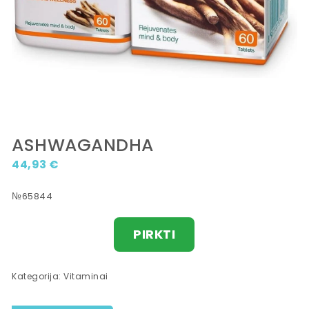
ASHWAGANDHA
44,93
€
№65844
PIRKTI
Kategorija:
Vitaminai