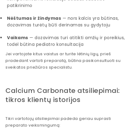
patikrinimo
Nėštumas ir žindymas
— nors kalcis yra būtinas,
dozavimas turėtų būti derinamas su gydytoju
Vaikams
— dozavimas turi atitikti amžių ir poreikius,
todėl būtina pediatro konsultacija
Jei vartojate kitus vaistus ar turite lėtinių ligų, prieš
pradedant vartoti preparatą, būtina pasikonsultuoti su
sveikatos priežiūros specialistu.
Calcium Carbonate atsiliepimai:
tikros klientų istorijos
Tikri vartotojų atsiliepimai padeda geriau suprasti
preparato veiksmingumą: