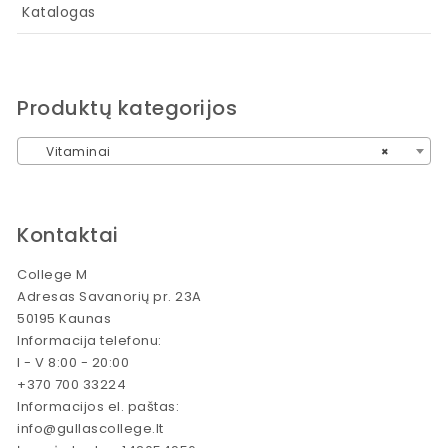
Katalogas
Produktų kategorijos
Vitaminai
×
Kontaktai
College M
Adresas Savanorių pr. 23A
50195 Kaunas
Informacija telefonu:
I - V 8:00 - 20:00
+370 700 33224
Informacijos el. paštas:
info@gullascollege.lt