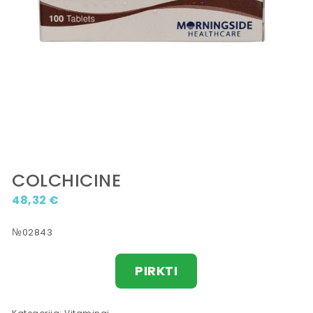
COLCHICINE
48,32
€
№02843
PIRKTI