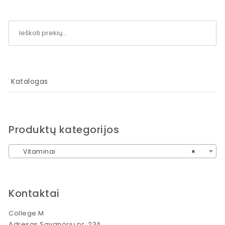
Ieškoti:
Katalogas
Produktų kategorijos
Vitaminai
×
Kontaktai
College M
Adresas Savanorių pr. 23A