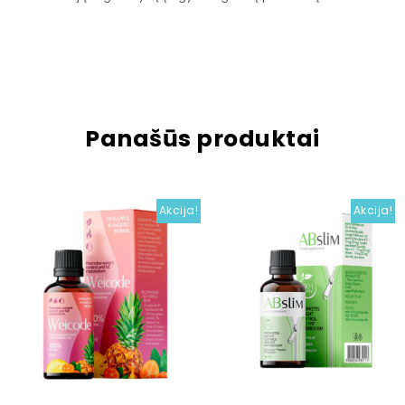
Panašūs produktai
Akcija!
Akcija!