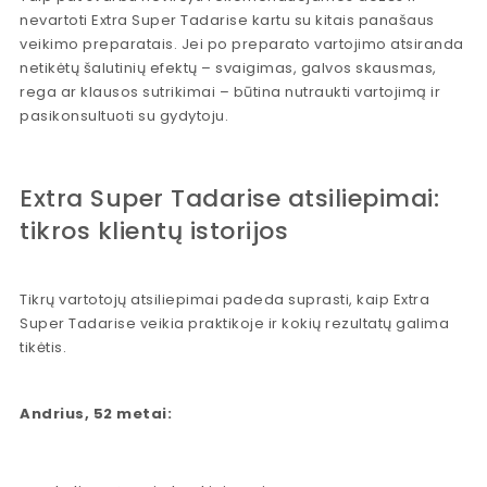
nevartoti Extra Super Tadarise kartu su kitais panašaus
veikimo preparatais. Jei po preparato vartojimo atsiranda
netikėtų šalutinių efektų – svaigimas, galvos skausmas,
rega ar klausos sutrikimai – būtina nutraukti vartojimą ir
pasikonsultuoti su gydytoju.
Extra Super Tadarise atsiliepimai:
tikros klientų istorijos
Tikrų vartotojų atsiliepimai padeda suprasti, kaip Extra
Super Tadarise veikia praktikoje ir kokių rezultatų galima
tikėtis.
Andrius, 52 metai: