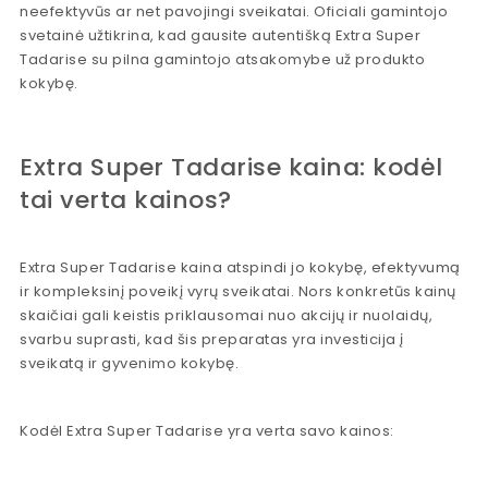
neefektyvūs ar net pavojingi sveikatai. Oficiali gamintojo
svetainė užtikrina, kad gausite autentišką Extra Super
Tadarise su pilna gamintojo atsakomybe už produkto
kokybę.
Extra Super Tadarise kaina: kodėl
tai verta kainos?
Extra Super Tadarise kaina atspindi jo kokybę, efektyvumą
ir kompleksinį poveikį vyrų sveikatai. Nors konkretūs kainų
skaičiai gali keistis priklausomai nuo akcijų ir nuolaidų,
svarbu suprasti, kad šis preparatas yra investicija į
sveikatą ir gyvenimo kokybę.
Kodėl Extra Super Tadarise yra verta savo kainos: