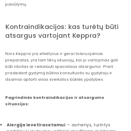
pasiūlymų.
Kontraindikacijos: kas turėtų būti
atsargus vartojant Keppra?
Nors Keppra yra efektyvus ir gerai toleruojamas
preparatas, yra tam tikrų situacijų, kai jo vartojimas gali
būti ribotas ar reikalauti specialaus atsargumo. Prieš
pradedant gydymą būtina konsultuotis su gydytoju ir
išsamiai aptarti visas sveikatos būklės ypatybes.
Pagrindinės kontraindikacijos ir atsargumo
situacijos:
Alergija levetiracetamui
— asmenys, turintys