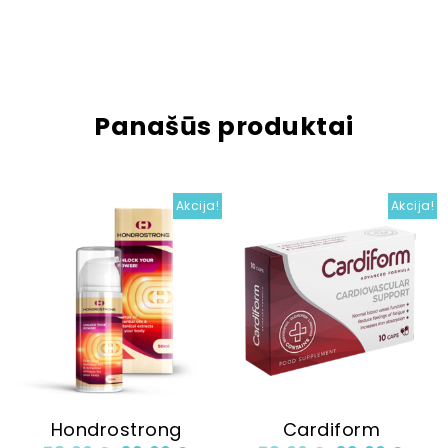
Panašūs produktai
Akcija!
Akcija!
Hondrostrong
Cardiform