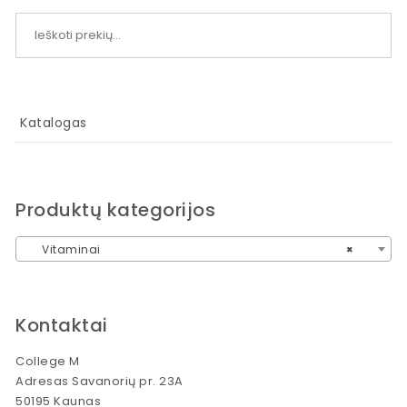
Ieškoti:
Katalogas
Produktų kategorijos
Vitaminai
×
Kontaktai
College M
Adresas Savanorių pr. 23A
50195 Kaunas