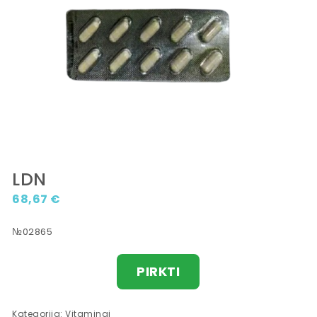
LDN
68,67
€
№02865
PIRKTI
Kategorija:
Vitaminai