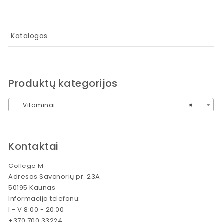
Katalogas
Produktų kategorijos
Vitaminai
×
Kontaktai
College M
Adresas Savanorių pr. 23A
50195 Kaunas
Informacija telefonu:
I - V 8:00 - 20:00
+370 700 33224