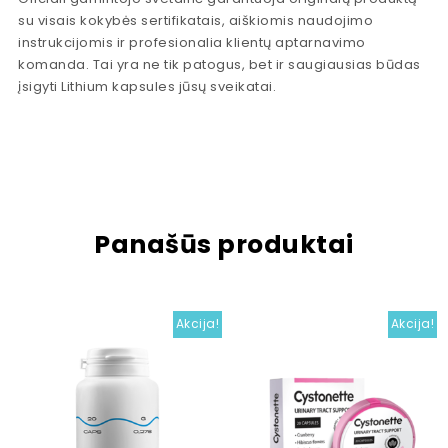
su visais kokybės sertifikatais, aiškiomis naudojimo
instrukcijomis ir profesionalia klientų aptarnavimo
komanda. Tai yra ne tik patogus, bet ir saugiausias būdas
įsigyti Lithium kapsules jūsų sveikatai.
Panašūs produktai
Akcija!
Akcija!