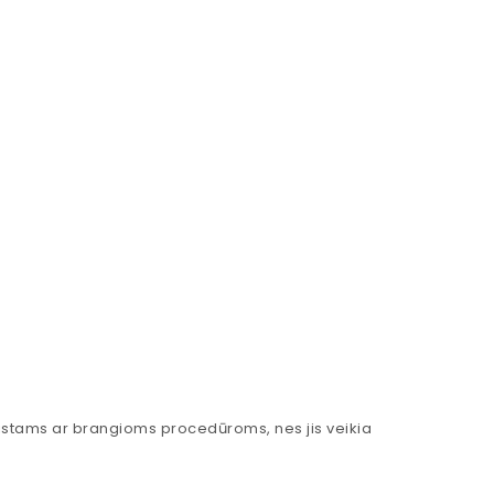
stams ar brangioms procedūroms, nes jis veikia