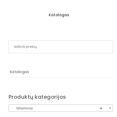
Katalogas
Ieškoti:
Katalogas
Produktų kategorijos
Vitaminai
×