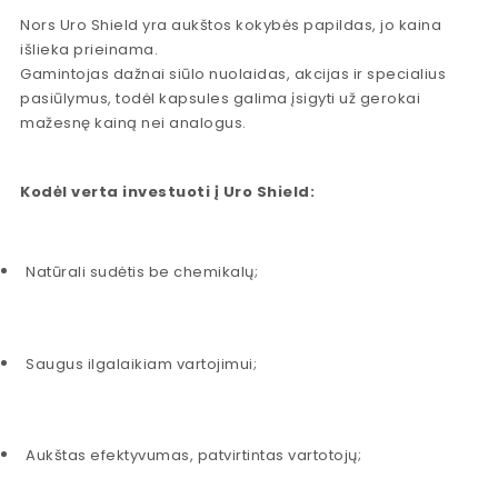
Nors Uro Shield yra aukštos kokybės papildas, jo kaina
išlieka prieinama.
Gamintojas dažnai siūlo nuolaidas, akcijas ir specialius
pasiūlymus, todėl kapsules galima įsigyti už gerokai
mažesnę kainą nei analogus.
Kodėl verta investuoti į Uro Shield:
Natūrali sudėtis be chemikalų;
Saugus ilgalaikiam vartojimui;
Aukštas efektyvumas, patvirtintas vartotojų;