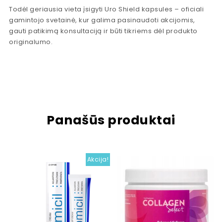
Todėl geriausia vieta įsigyti Uro Shield kapsules – oficiali
gamintojo svetainė, kur galima pasinaudoti akcijomis,
gauti patikimą konsultaciją ir būti tikriems dėl produkto
originalumo.
Panašūs produktai
Akcija!