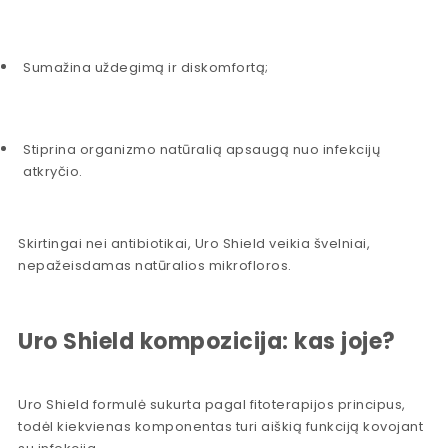
Sumažina uždegimą ir diskomfortą;
Stiprina organizmo natūralią apsaugą nuo infekcijų
atkryčio.
Skirtingai nei antibiotikai, Uro Shield veikia švelniai,
nepažeisdamas natūralios mikrofloros.
Uro Shield kompozicija: kas joje?
Uro Shield formulė sukurta pagal fitoterapijos principus,
todėl kiekvienas komponentas turi aiškią funkciją kovojant