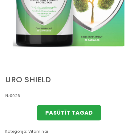
URO SHIELD
№0026
PASŪTĪT TAGAD
Kategorija:
Vitaminai