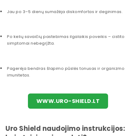
Jau po 3–5 dienų sumažėja diskomfortas ir deginimas.
Po kelių savaičių pastebimas ilgalaikis poveikis – cistito
simptomai nebegrįžta.
Pagerėja bendras šlapimo pūslės tonusas ir organizmo
imunitetas.
WWW.URO-SHIELD.LT
Uro Shield naudojimo instrukcijos: