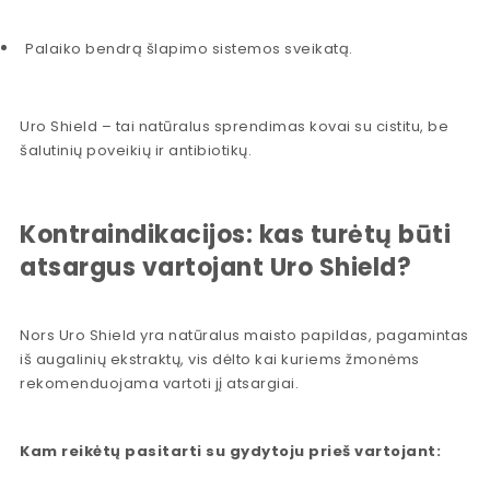
Palaiko bendrą šlapimo sistemos sveikatą.
Uro Shield – tai natūralus sprendimas kovai su cistitu, be
šalutinių poveikių ir antibiotikų.
Kontraindikacijos: kas turėtų būti
atsargus vartojant Uro Shield?
Nors Uro Shield yra natūralus maisto papildas, pagamintas
iš augalinių ekstraktų, vis dėlto kai kuriems žmonėms
rekomenduojama vartoti jį atsargiai.
Kam reikėtų pasitarti su gydytoju prieš vartojant: